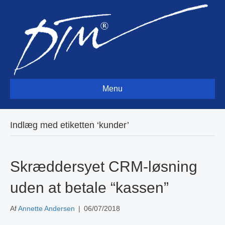
Menu
Indlæg med etiketten ‘kunder’
Skræddersyet CRM-løsning
uden at betale “kassen”
Af
Annette Andersen
|
06/07/2018