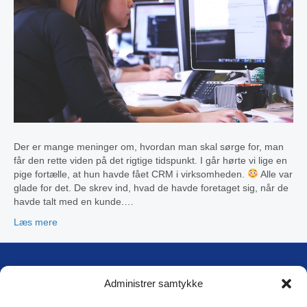
Der er mange meninger om, hvordan man skal sørge for, man
får den rette viden på det rigtige tidspunkt. I går hørte vi lige en
pige fortælle, at hun havde fået CRM i virksomheden.
Alle var
glade for det. De skrev ind, hvad de havde foretaget sig, når de
havde talt med en kunde.…
Læs mere
DTM International A/S
Administrer samtykke
Blokken 17, 1
DK-3460 Birkerød