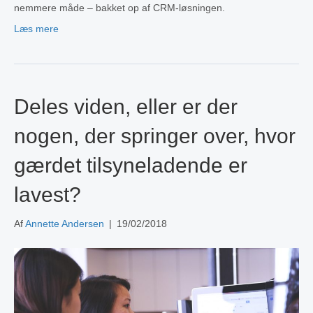
nemmere måde – bakket op af CRM-løsningen.
Læs mere
Deles viden, eller er der
nogen, der springer over, hvor
gærdet tilsyneladende er
lavest?
Af
Annette Andersen
|
19/02/2018