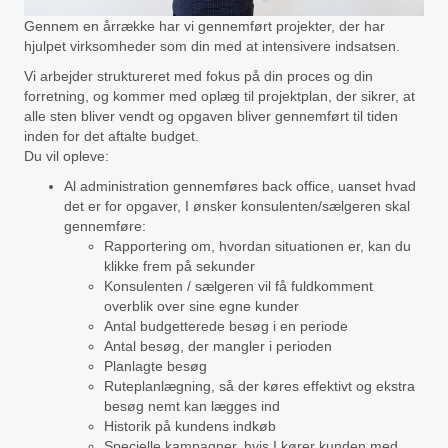
Gennem en årrække har vi gennemført projekter, der har
hjulpet virksomheder som din med at intensivere indsatsen.
Vi arbejder struktureret med fokus på din proces og din
forretning, og kommer med oplæg til projektplan, der sikrer, at
alle sten bliver vendt og opgaven bliver gennemført til tiden
inden for det aftalte budget.
Du vil opleve:
Al administration gennemføres back office, uanset hvad
det er for opgaver, I ønsker konsulenten/sælgeren skal
gennemføre:
Rapportering om, hvordan situationen er, kan du
klikke frem på sekunder
Konsulenten / sælgeren vil få fuldkomment
overblik over sine egne kunder
Antal budgetterede besøg i en periode
Antal besøg, der mangler i perioden
Planlagte besøg
Ruteplanlægning, så der køres effektivt og ekstra
besøg nemt kan lægges ind
Historik på kundens indkøb
Specielle kampagner, hvis I kører kunden med