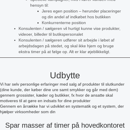
hensyn til:
Jeres egen position – herunder placeringer
og din andel af indkøbet hos butikken
Konkurrenterne position
Konsulenten / sælgeren vil hurtigt kunne vise produkter,
videoer, billeder til butikspersonalet
Konsulenten / sælgeren udfører sit arbejde i løbet af
arbejdsdagen på stedet, og skal ikke hjem og bruge
ekstra timer på at følge op. Alt er klar øjeblikkeligt.
Udbytte
Vi har selv personlige erfaringer med salg af produkter til slutkunder
(dine kunde, der køber dine ure samt smykker og går med dem)
gennem grossister, kæder og butikker, fx hvor de ansatte skal
motiveres til at gøre en indsats for dine produkter
Gennem en årrække har vi udviklet en systematik og et system, der
hjælper virksomheder som din
Spar masser af timer på hovedkontoret