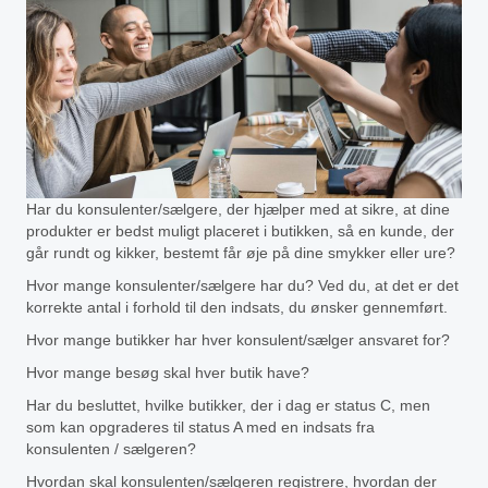
Har du konsulenter/sælgere, der hjælper med at sikre, at dine
produkter er bedst muligt placeret i butikken, så en kunde, der
går rundt og kikker, bestemt får øje på dine smykker eller ure?
Hvor mange konsulenter/sælgere har du? Ved du, at det er det
korrekte antal i forhold til den indsats, du ønsker gennemført.
Hvor mange butikker har hver konsulent/sælger ansvaret for?
Hvor mange besøg skal hver butik have?
Har du besluttet, hvilke butikker, der i dag er status C, men
som kan opgraderes til status A med en indsats fra
konsulenten / sælgeren?
Hvordan skal konsulenten/sælgeren registrere, hvordan der