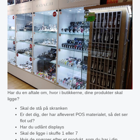
Har du en aftale om, hvor i butikkerne, dine produkter skal
ligge?
Skal de stå på skranken
Er det dig, der har afleveret POS materialet, så det ser
flot ud?
Har du udlånt displays
Skal de ligge i skuffe 1 eller 7
Hvis de spørger efter et produkt, som du har i din