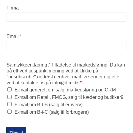
Firma
Email
*
Samtykkeerklæring / Tilladelse til markedsføring. Du kan
på ethvert tidspunkt mening ved at klikke på
"unsubscribe" nederst i enhver mail, vi sender dig eller
ved at kontakte os på info@dtm.dk
*
E-mail generelt om salg, markedsføring og CRM
E-mail om Retail, FMCG, salg til kæder og butikker9
E-mail om B-t-B (salg til erhverv)
E-mail om B-t-C (salg til forbrugere)
Tilmeld