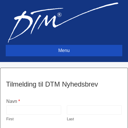
Menu
Tilmelding til DTM Nyhedsbrev
Navn
*
First
Last