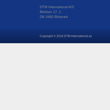
DTM International A/S
Blokken 17, 1
DK-3460 Birkerød
Copyright © 2018 DTM International as