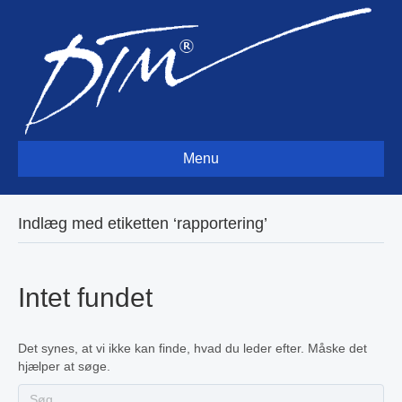
Menu
Indlæg med etiketten ‘rapportering’
Intet fundet
Det synes, at vi ikke kan finde, hvad du leder efter. Måske det
hjælper at søge.