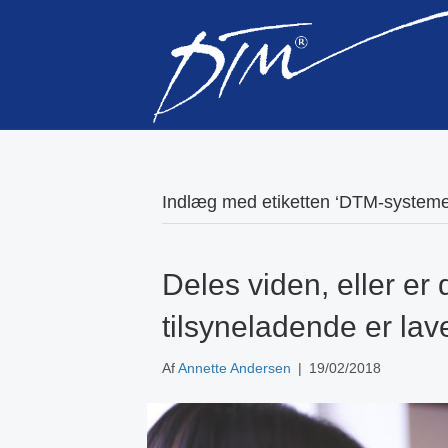
Indlæg med etiketten ‘DTM-systeme
Deles viden, eller er
tilsyneladende er lav
Af
Annette Andersen
|
19/02/2018