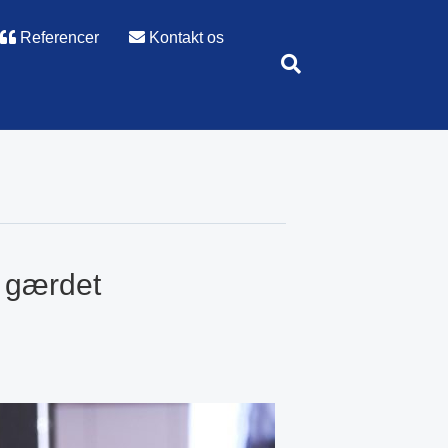
Referencer
Kontakt os
r gærdet