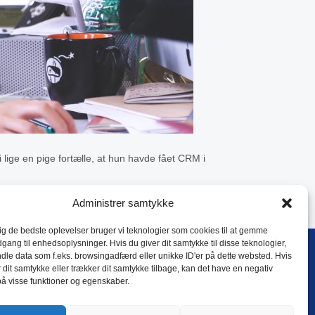
 lige en pige fortælle, at hun havde fået CRM i
Administrer samtykke
dig de bedste oplevelser bruger vi teknologier som cookies til at gemme
dgang til enhedsoplysninger. Hvis du giver dit samtykke til disse teknologier,
dle data som f.eks. browsingadfærd eller unikke ID'er på dette websted. Hvis
rivatlivspolitik
r dit samtykke eller trækker dit samtykke tilbage, kan det have en negativ
på visse funktioner og egenskaber.