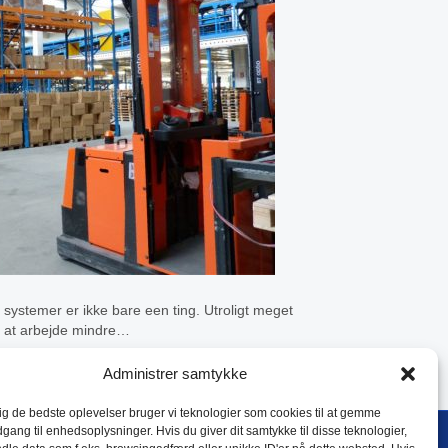
ystemer er ikke bare een ting. Utroligt meget
il at arbejde mindre…
Administrer samtykke
dig de bedste oplevelser bruger vi teknologier som cookies til at gemme
dgang til enhedsoplysninger. Hvis du giver dit samtykke til disse teknologier,