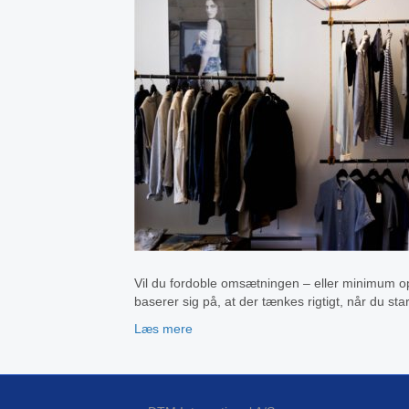
Vil du fordoble omsætningen – eller minimum o
baserer sig på, at der tænkes rigtigt, når du s
Læs mere