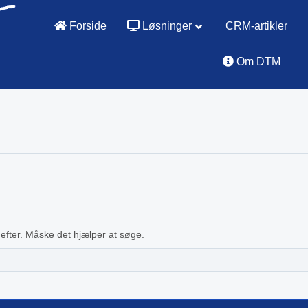
Forside
Løsninger
CRM-artikler
Om DTM
 efter. Måske det hjælper at søge.