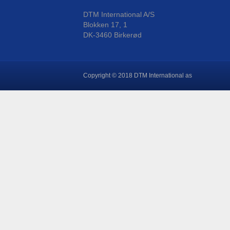
DTM International A/S
Blokken 17, 1
DK-3460 Birkerød
Copyright © 2018 DTM International as