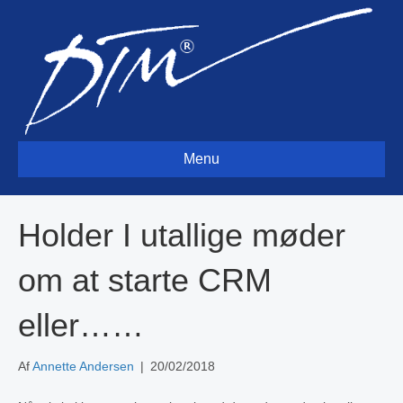
Menu
Holder I utallige møder
om at starte CRM
eller……
Af
Annette Andersen
|
20/02/2018