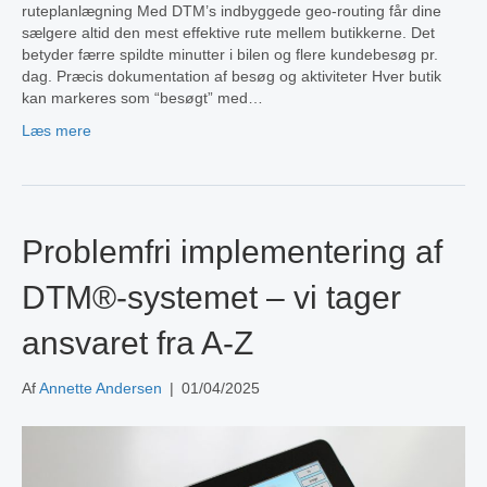
ruteplanlægning Med DTM’s indbyggede geo-routing får dine
sælgere altid den mest effektive rute mellem butikkerne. Det
betyder færre spildte minutter i bilen og flere kundebesøg pr.
dag. Præcis dokumentation af besøg og aktiviteter Hver butik
kan markeres som “besøgt” med…
Læs mere
Problemfri implementering af
DTM®-systemet – vi tager
ansvaret fra A-Z
Af
Annette Andersen
|
01/04/2025